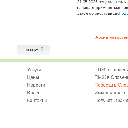
21.05.2025 вступил в силу 
начинает применяться но
Закон об иностранцах
Под
Архив новосте
Наверх
Услуги
ВНЖ в Словен
Цены
ПМЖ в Словен
Новости
Переезд в Сло
Видео
Иммиграция в
Контакты
Получить граж